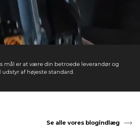
ores mål er at være din betroede leverandør og
 udstyr af højeste standard.
Se alle vores blogindlæg