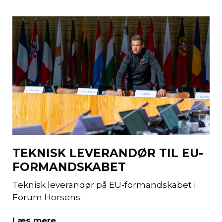
TEKNISK LEVERANDØR TIL EU-
FORMANDSKABET
Teknisk leverandør på EU-formandskabet i
Forum Horsens.
Læs mere