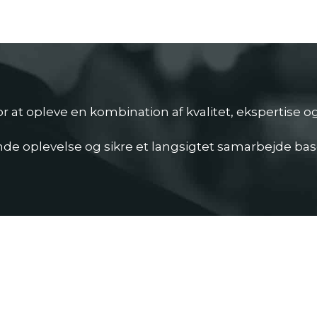
r at opleve en kombination af kvalitet, ekspertise o
nde oplevelse og sikre et langsigtet samarbejde base