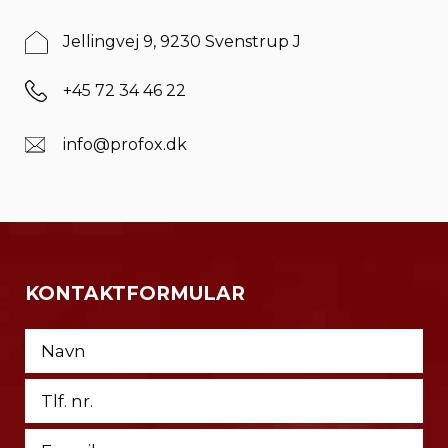
Jellingvej 9, 9230 Svenstrup J
+45 72 34 46 22
info@profox.dk
KONTAKTFORMULAR