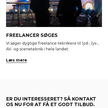
FREELANCER SØGES
Vi søger dygtige freelance teknikere til lyd-, lys-,
AV- og sceneteknik i hele landet.
Læs mere
ER DU INTERESSERET? SÅ KONTAKT
OS NU FOR AT FÅ ET GODT TILBUD.