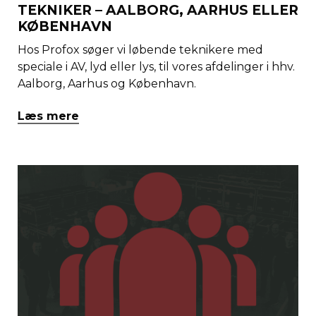
TEKNIKER – AALBORG, AARHUS ELLER
KØBENHAVN
Hos Profox søger vi løbende teknikere med
speciale i AV, lyd eller lys, til vores afdelinger i hhv.
Aalborg, Aarhus og København.
Læs mere