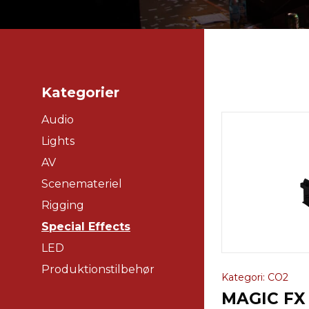
Kategorier
Audio
Lights
AV
Scenemateriel
Rigging
Special Effects
LED
Produktionstilbehør
Kategori: CO2
MAGIC FX