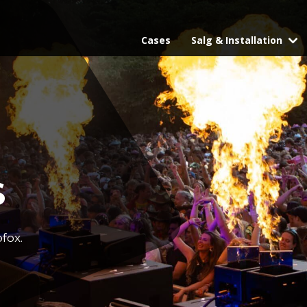
Cases
Salg & Installation
S
fox.