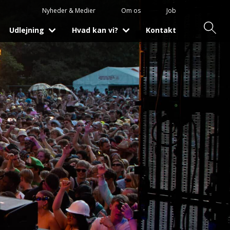
Nyheder & Medier
Om os
Job
Udlejning
Hvad kan vi?
Kontakt