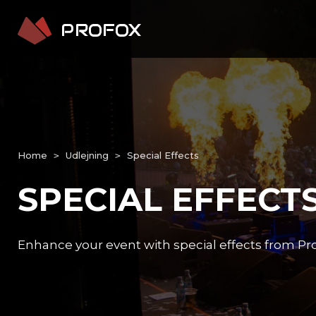
Home
Udlejning
Special Effects
>
>
SPECIAL EFFECT
Enhance your event with special effects from Pro