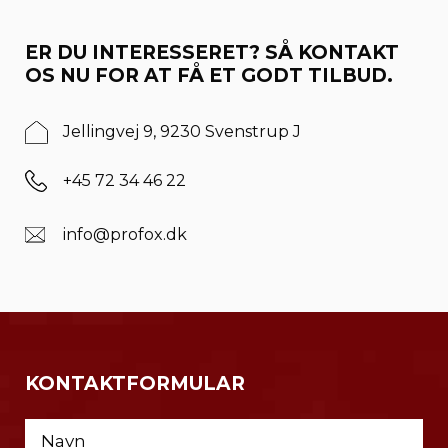
ER DU INTERESSERET? SÅ KONTAKT
OS NU FOR AT FÅ ET GODT TILBUD.
Jellingvej 9, 9230 Svenstrup J
+45 72 34 46 22
info@profox.dk
KONTAKTFORMULAR