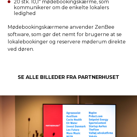
20 stk. 10,1″ mødebookingskærme, som
kommunikerer om de enkelte lokalers
ledighed
Mødebookingskærmene anvender ZenBee
software, som gør det nemt for brugerne at se
lokalebookinger og reservere møderum direkte
ved døren.
SE ALLE BILLEDER FRA PARTNERHUSET