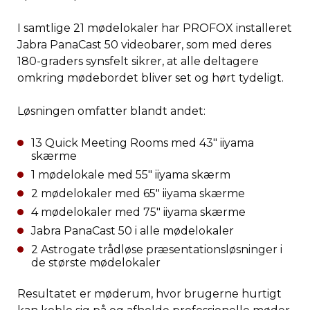
I samtlige 21 mødelokaler har PROFOX installeret
Jabra PanaCast 50 videobarer, som med deres
180-graders synsfelt sikrer, at alle deltagere
omkring mødebordet bliver set og hørt tydeligt.
Løsningen omfatter blandt andet:
13 Quick Meeting Rooms med 43″ iiyama
skærme
1 mødelokale med 55″ iiyama skærm
2 mødelokaler med 65″ iiyama skærme
4 mødelokaler med 75″ iiyama skærme
Jabra PanaCast 50 i alle mødelokaler
2 Astrogate trådløse præsentationsløsninger i
de største mødelokaler
Resultatet er møderum, hvor brugerne hurtigt