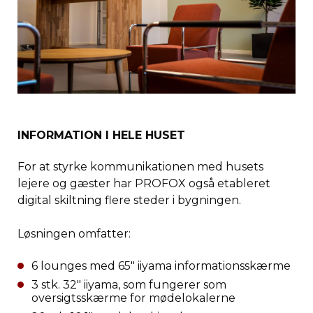
INFORMATION I HELE HUSET
For at styrke kommunikationen med husets
lejere og gæster har PROFOX også etableret
digital skiltning flere steder i bygningen.
Løsningen omfatter:
6 lounges med 65″ iiyama informationsskærme
3 stk. 32″ iiyama, som fungerer som
oversigtsskærme for mødelokalerne