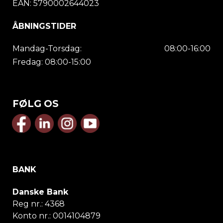
EAN: 5790002644023
ÅBNINGSTIDER
Mandag-Torsdag:
08:00-16:00
Fredag: 08:00-15:00
FØLG OS
BANK
Danske Bank
Reg nr.:
4368
Konto nr.:
0014104879