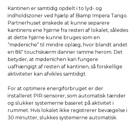
Kantinen er samtidig opdelt i to lyd- og
indholdszoner ved hjælp af Biamp Impera Tango.
Partnerhuset ønskede at kunne separere
kantinens ene hjørne fra resten af lokalet, således
at dette hjørne kunne bruges som en
“mødeniche” til mindre oplæg, hvor blandt andet
en 86″ touchskærm danner ramme herom. Det
betyder, at mødenichen kan fungere
uafhængigt af resten af kantinen, så forskellige
aktiviteter kan afvikles samtidigt.
For at optimere energiforbruget er der
installeret PIR-sensorer, som automatisk tænder
og slukker systemerne baseret på aktivitet i
rummet. Hvis lokalet ikke registrerer bevægelse i
30 minutter, slukkes systemerne automatisk.