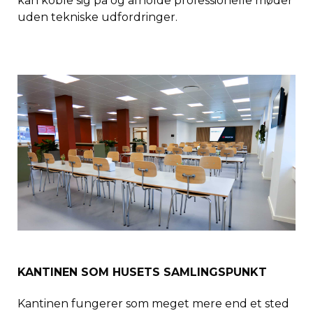
kan koble sig på og afholde professionelle møder
uden tekniske udfordringer.
KANTINEN SOM HUSETS SAMLINGSPUNKT
Kantinen fungerer som meget mere end et sted