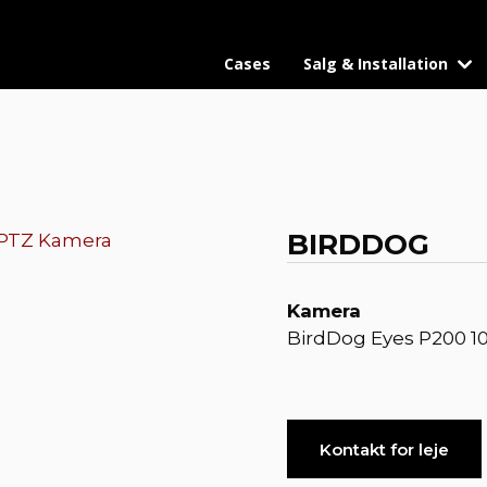
Cases
Salg & Installation
BIRDDOG
 PTZ Kamera
Kamera
BirdDog Eyes P200 1
Kontakt for leje