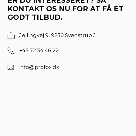
ER DU INTERESSERET? SÅ
KONTAKT OS NU FOR AT FÅ ET
GODT TILBUD.
Jellingvej 9, 9230 Svenstrup J
+45 72 34 46 22
info@profox.dk