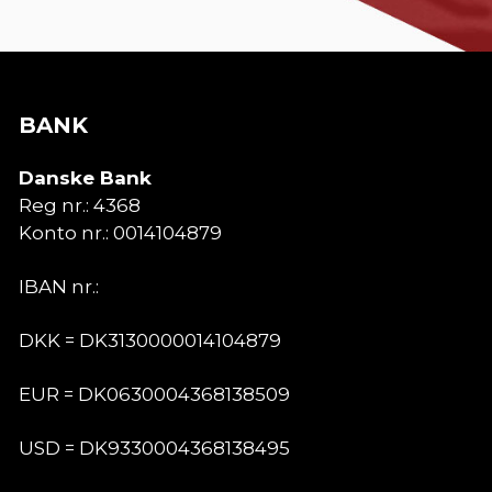
BANK
Danske Bank
Reg nr.:
4368
Konto nr.:
0014104879
IBAN nr.:
DKK = DK3130000014104879
EUR = DK0630004368138509
USD = DK9330004368138495