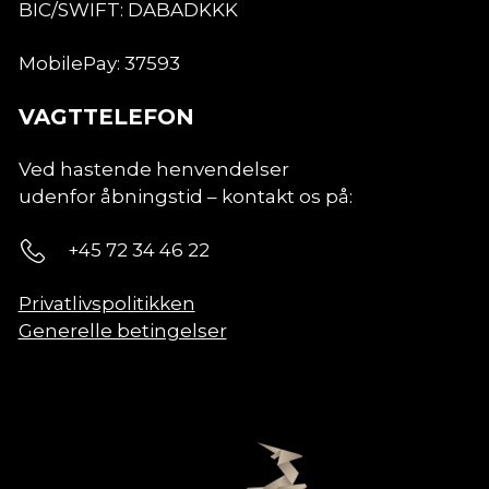
BIC/SWIFT:
DABADKKK
MobilePay: 37593
VAGTTELEFON
Ved hastende henvendelser
udenfor åbningstid – kontakt os på:
+45 72 34 46 22
Privatlivspolitikken
Generelle betingelser