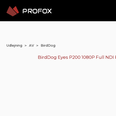
Udlejning
AV
BirdDog
>
>
BirdDog Eyes P200 1080P Full NDI