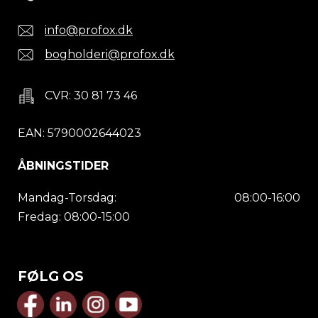
info@profox.dk
bogholderi@profox.dk
CVR: 30 81 73 46
EAN: 5790002644023
ÅBNINGSTIDER
Mandag-Torsdag:
08:00-16:00
Fredag: 08:00-15:00
FØLG OS