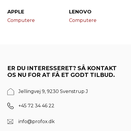
APPLE
LENOVO
Computere
Computere
ER DU INTERESSERET? SÅ KONTAKT
OS NU FOR AT FÅ ET GODT TILBUD.
Jellingvej 9, 9230 Svenstrup J
+45 72 34 46 22
info@profox.dk