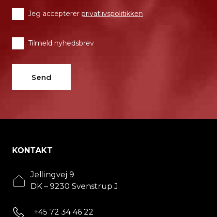
Jeg accepterer
privatlivspolitikken
Tilmeld nyhedsbrev
KONTAKT
Jellingvej 9
DK – 9230 Svenstrup J
+45 72 34 46 22