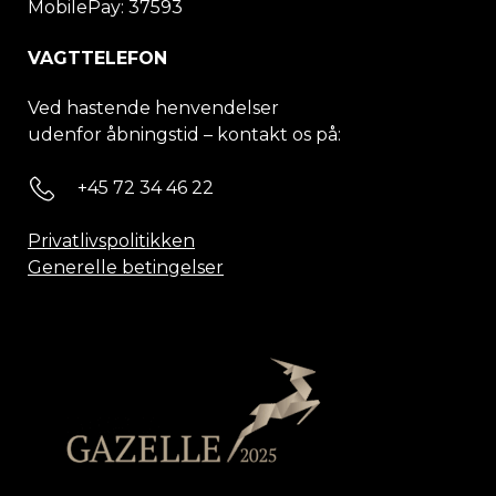
MobilePay: 37593
VAGTTELEFON
Ved hastende henvendelser
udenfor åbningstid – kontakt os på:
+45 72 34 46 22
Privatlivspolitikken
Generelle betingelser