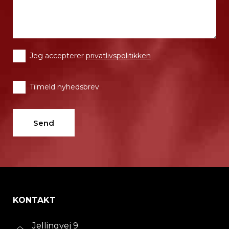
Jeg accepterer
privatlivspolitikken
Tilmeld nyhedsbrev
KONTAKT
Jellingvej 9