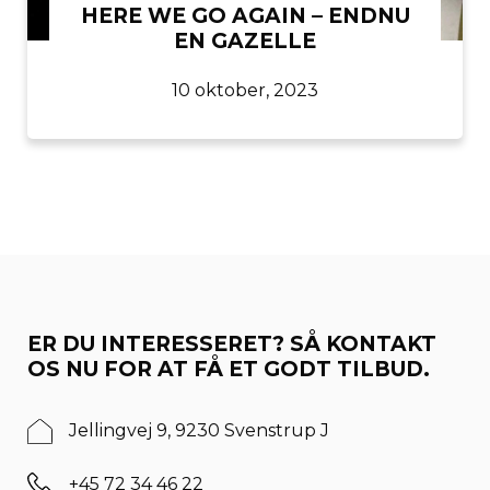
HERE WE GO AGAIN – ENDNU
EN GAZELLE
10 oktober, 2023
ER DU INTERESSERET? SÅ KONTAKT
OS NU FOR AT FÅ ET GODT TILBUD.
Jellingvej 9, 9230 Svenstrup J
+45 72 34 46 22