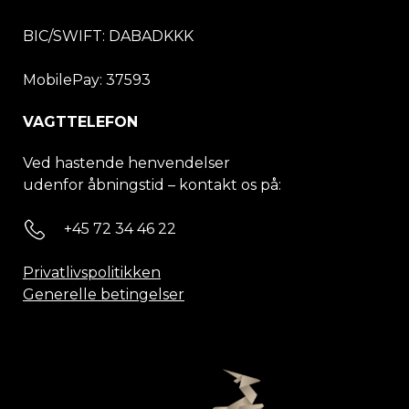
BIC/SWIFT:
DABADKKK
MobilePay: 37593
VAGTTELEFON
Ved hastende henvendelser
udenfor åbningstid – kontakt os på:
+45 72 34 46 22
Privatlivspolitikken
Generelle betingelser