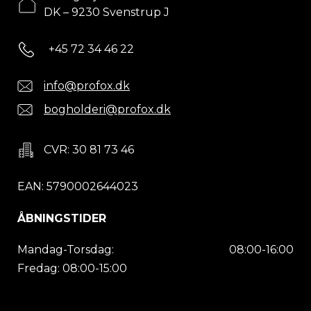
DK – 9230 Svenstrup J
+45 72 34 46 22
info@profox.dk
bogholderi@profox.dk
CVR: 30 81 73 46
EAN: 5790002644023
ÅBNINGSTIDER
Mandag-Torsdag:
08:00-16:00
Fredag: 08:00-15:00