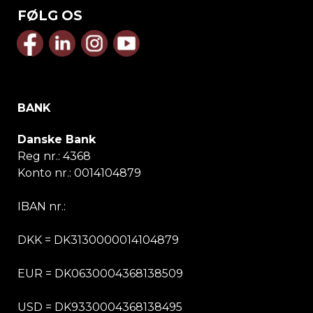
FØLG OS
BANK
Danske Bank
Reg nr.:
4368
Konto nr.:
0014104879
IBAN nr.:
DKK = DK3130000014104879
EUR = DK0630004368138509
USD = DK9330004368138495