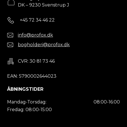
DK – 9230 Svenstrup J
+45 72 34 46 22
info@profox.dk
bogholderi@profox.dk
CVR: 30 81 73 46
EAN: 5790002644023
ÅBNINGSTIDER
Mandag-Torsdag:
08:00-16:00
Fredag: 08:00-15:00