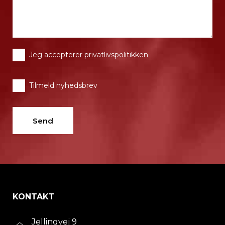
Jeg accepterer
privatlivspolitikken
Tilmeld nyhedsbrev
KONTAKT
Jellingvej 9