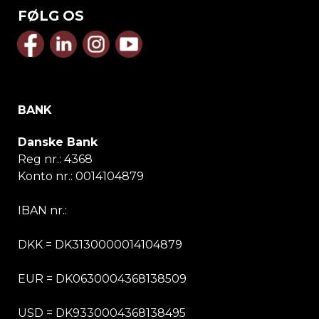
FØLG OS
BANK
Danske Bank
Reg nr.:
4368
Konto nr.:
0014104879
IBAN nr.:
DKK = DK3130000014104879
EUR = DK0630004368138509
USD = DK9330004368138495