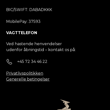
BIC/SWIFT:
DABADKKK
MobilePay: 37593
VAGTTELEFON
Ved hastende henvendelser
udenfor åbningstid – kontakt os på:
+45 72 34 46 22
Privatlivspolitikken
Generelle betingelser