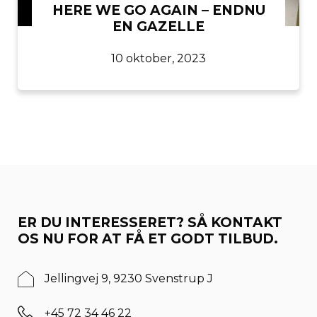
HERE WE GO AGAIN – ENDNU
EN GAZELLE
10 oktober, 2023
ER DU INTERESSERET? SÅ KONTAKT
OS NU FOR AT FÅ ET GODT TILBUD.
Jellingvej 9, 9230 Svenstrup J
+45 72 34 46 22