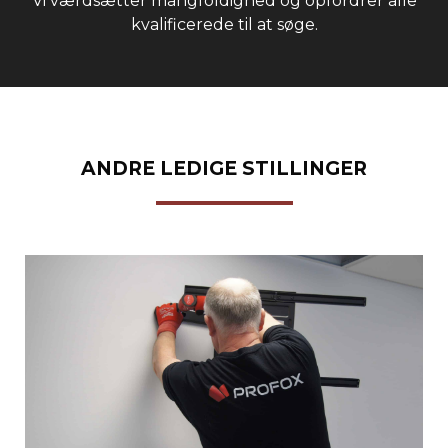
Vi værdsætter mangfoldighed og opfordrer alle
kvalificerede til at søge.
ANDRE LEDIGE STILLINGER