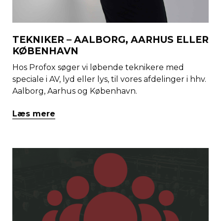
TEKNIKER – AALBORG, AARHUS ELLER
KØBENHAVN
Hos Profox søger vi løbende teknikere med
speciale i AV, lyd eller lys, til vores afdelinger i hhv.
Aalborg, Aarhus og København.
Læs mere