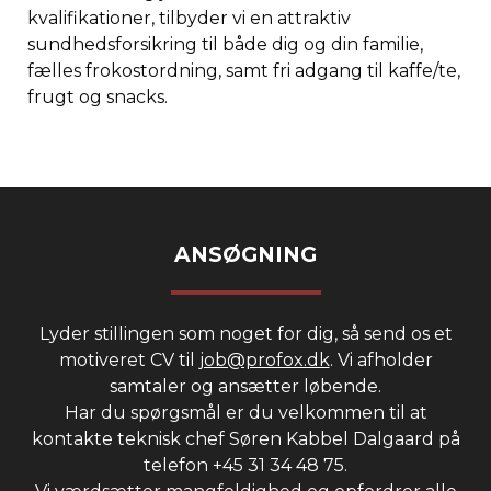
kvalifikationer, tilbyder vi en attraktiv
sundhedsforsikring til både dig og din familie,
fælles frokostordning, samt fri adgang til kaffe/te,
frugt og snacks.
ANSØGNING
Lyder stillingen som noget for dig, så send os et
motiveret CV til
job@profox.dk
. Vi afholder
samtaler og ansætter løbende.
Har du spørgsmål er du velkommen til at
kontakte teknisk chef Søren Kabbel Dalgaard på
telefon +45 31 34 48 75.