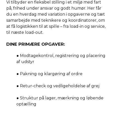
Vi tilbyder en fleksibel stilling i et miljø med fart
på, frihed under ansvar og godt humør. Her får
du en hverdag med variation i opgaverne og tæt
samarbejde med teknikere og koordinatorer, om
at få logistikken til at spille – fra load-in og service,
til næste load-out.
DINE PRIMÆRE OPGAVER:
● Modtagekontrol, registrering og placering
af udstyr
● Pakning og klargøring af ordre
● Retur-check og vedligeholdelse af grej
● Struktur på lager, mærkning og løbende
optælling