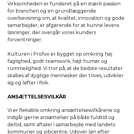
Virksomheden er funderet på en stærk passion
for branchen og en grundlæggende
overbevisning om, at kvalitet, innovation og gode
samarbejder, er afgørende for at kunne levere
løsninger, der overgår vores kunders
forventninger.
Kulturen i Profox er bygget op omkring høj
faglighed, godt teamwork, højt humør og
rummelighed. Vi tror på, at de bedste resultater
skabes af dygtige mennesker der trives, udvikler
sig og løfter i flok.
ANSÆTTELSESVILKÅR
Vi er fleksible omkring ansættelsesvilkårene og
indgår gerne ansættelser på både fuldtid og
deltid, samt aftaler i samarbejde med landets
kommuner og jobcentre. Udover løn efter