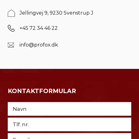
Jellingvej 9, 9230 Svenstrup J
+45 72 34 46 22
info@profox.dk
KONTAKTFORMULAR