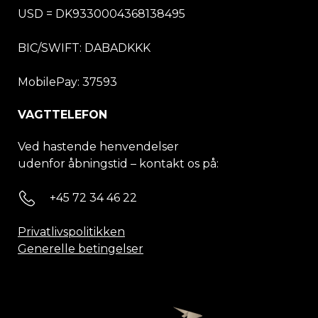
USD = DK9330004368138495
BIC/SWIFT:
DABADKKK
MobilePay: 37593
VAGTTELEFON
Ved hastende henvendelser
udenfor åbningstid – kontakt os på:
+45 72 34 46 22
Privatlivspolitikken
Generelle betingelser