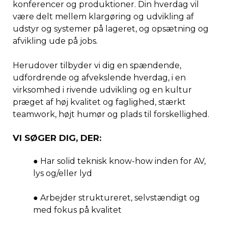
konferencer og produktioner. Din hverdag vil
være delt mellem klargøring og udvikling af
udstyr og systemer på lageret, og opsætning og
afvikling ude på jobs.
Herudover tilbyder vi dig en spændende,
udfordrende og afvekslende hverdag, i en
virksomhed i rivende udvikling og en kultur
præget af høj kvalitet og faglighed, stærkt
teamwork, højt humør og plads til forskellighed.
VI SØGER DIG, DER:
● Har solid teknisk know-how inden for AV,
lys og/eller lyd
● Arbejder struktureret, selvstændigt og
med fokus på kvalitet