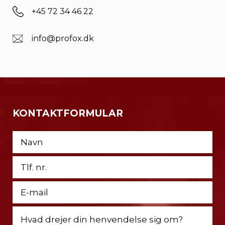
+45 72 34 46 22
info@profox.dk
KONTAKTFORMULAR