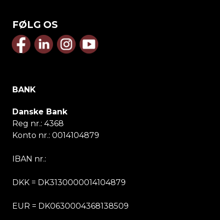
FØLG OS
BANK
Danske Bank
Reg nr.:
4368
Konto nr.:
0014104879
IBAN nr.:
DKK = DK3130000014104879
EUR = DK0630004368138509