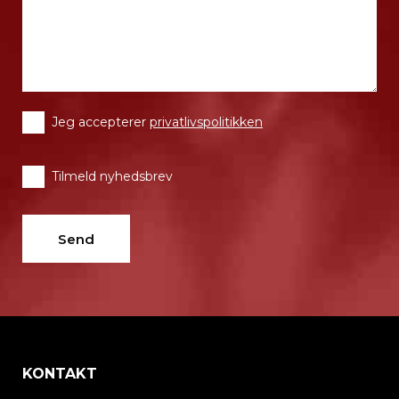
Jeg accepterer
privatlivspolitikken
Tilmeld nyhedsbrev
KONTAKT