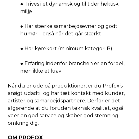
● Trives i et dynamisk og til tider hektisk
miljø
● Har stærke samarbejdsevner og godt
humør – også når det går stærkt
● Har kørekort (minimum kategori B)
● Erfaring indenfor branchen er en fordel,
men ikke et krav
Når du er ude på produktioner, er du Profox’s
ansigt udadtil og har tæt kontakt med kunder,
artister og samarbejdspartnere. Derfor er det
afgørende at du foruden teknisk kvalitet, også
yder en god service og skaber god stemning
omkring dig.
OM PROFOX