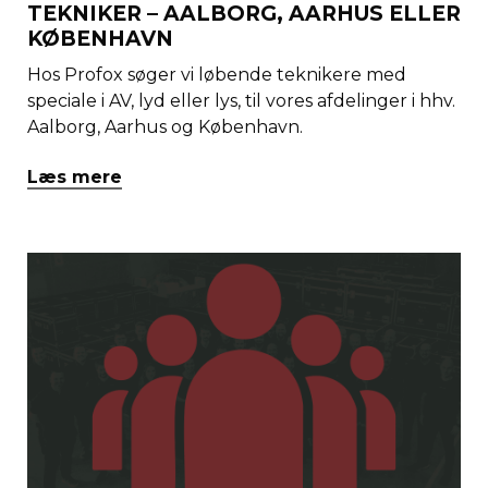
TEKNIKER – AALBORG, AARHUS ELLER
KØBENHAVN
Hos Profox søger vi løbende teknikere med
speciale i AV, lyd eller lys, til vores afdelinger i hhv.
Aalborg, Aarhus og København.
Læs mere