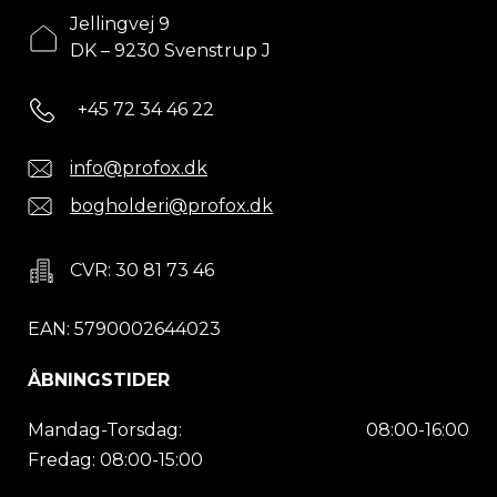
Jellingvej 9
DK – 9230 Svenstrup J
+45 72 34 46 22
info@profox.dk
bogholderi@profox.dk
CVR: 30 81 73 46
EAN: 5790002644023
ÅBNINGSTIDER
Mandag-Torsdag:
08:00-16:00
Fredag: 08:00-15:00