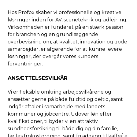
Hos Profox skaber vi professionelle og kreative
løsninger inden for AV, sceneteknik og udlejning.
Virksomheden er funderet på en stærk passion
for branchen og en grundlæggende
overbevisning om, at kvalitet, innovation og gode
samarbejder, er afgørende for at kunne levere
løsninger, der overgår vores kunders
forventninger.
ANSÆTTELSESVILKÅR
Vi er fleksible omkring arbejdsvilkårene og
ansætter gerne på både fuldtid og deltid, samt
indgår aftaler i samarbejde med landets
kommuner og jobcentre. Udover løn efter
kvalifikationer, tilbyder vi en attraktiv
sundhedsforsikring til både dig og din familie,
fælles frokostordning, samt fri adgang til kaffe/te,