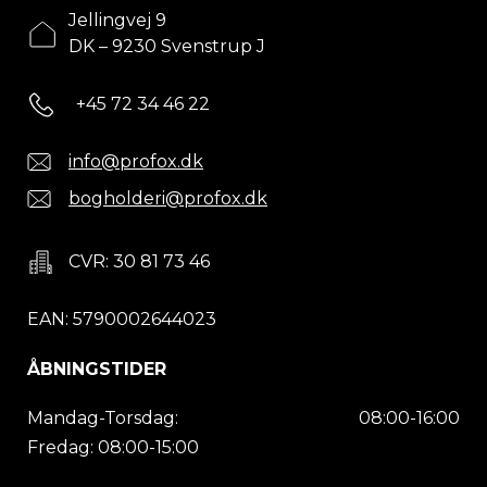
Jellingvej 9
DK – 9230 Svenstrup J
+45 72 34 46 22
info@profox.dk
bogholderi@profox.dk
CVR: 30 81 73 46
EAN: 5790002644023
ÅBNINGSTIDER
Mandag-Torsdag:
08:00-16:00
Fredag: 08:00-15:00