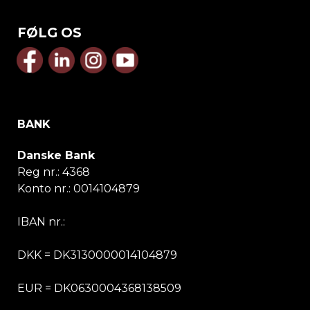
FØLG OS
BANK
Danske Bank
Reg nr.:
4368
Konto nr.:
0014104879
IBAN nr.:
DKK = DK3130000014104879
EUR = DK0630004368138509