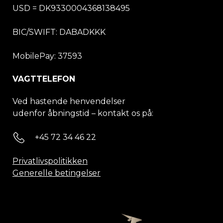
USD = DK9330004368138495
BIC/SWIFT:
DABADKKK
MobilePay: 37593
VAGTTELEFON
Ved hastende henvendelser
udenfor åbningstid – kontakt os på:
+45 72 34 46 22
Privatlivspolitikken
Generelle betingelser