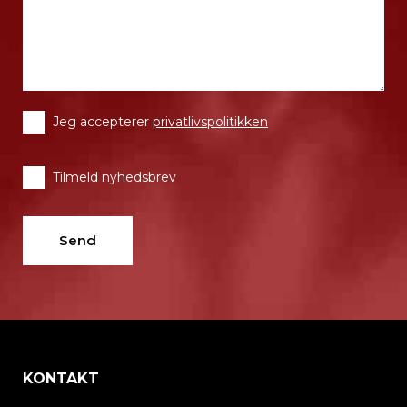
Jeg accepterer
privatlivspolitikken
Tilmeld nyhedsbrev
KONTAKT