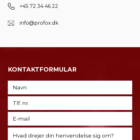
+45 72 34 46 22
info@profox.dk
KONTAKTFORMULAR